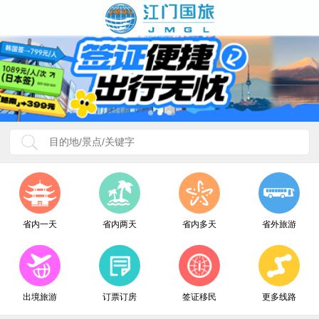
省内一天
省内两天
省内多天
省外旅游
出境旅游
订票订房
签证移民
更多线路